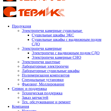
Продукция
Электропечи камерные сушильные
Сушильные шкафы ЭКС
Сушильные шкафы с выдвижным подом
СДО
Электропечи камерные
Электропечи с выдвижным подом СДО
Электропечи камерные СНО
Электропечи шахтные
Лабораторные электропечи
Лабораторные сушильные шкафы
Полимеризация композитов
Специальные установки
Фьюзинг, Моллирование
Сервис и поддержка
Техническая поддержка
Заказ запчастей
Тех. обслуживание и ремонт
Компания
Новости