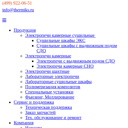
(499) 922-06-51
info@thermiks.ru
Продукция
Электропечи камерные сушильные
Сушильные шкафы ЭКС
Сушильные шкафы с выдвижным подом
СДО
Электропечи камерные
Электропечи с выдвижным подом СДО
Электропечи камерные СНО
Электропечи шахтные
Лабораторные электропечи
Лабораторные сушильные шкафы
Полимеризация композитов
Специальные установки
Фьюзинг, Моллирование
Сервис и поддержка
Техническая поддержка
Заказ запчастей
Тех. обслуживание и ремонт
Компания
Новости