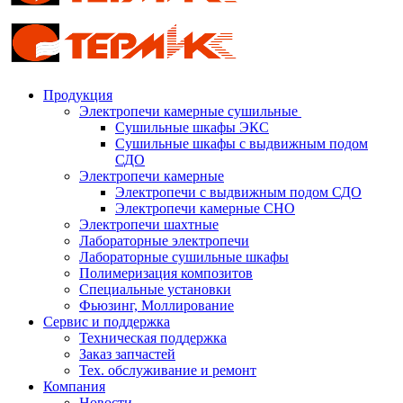
Продукция
Электропечи камерные сушильные
Сушильные шкафы ЭКС
Сушильные шкафы с выдвижным подом
СДО
Электропечи камерные
Электропечи с выдвижным подом СДО
Электропечи камерные СНО
Электропечи шахтные
Лабораторные электропечи
Лабораторные сушильные шкафы
Полимеризация композитов
Специальные установки
Фьюзинг, Моллирование
Сервис и поддержка
Техническая поддержка
Заказ запчастей
Тех. обслуживание и ремонт
Компания
Новости