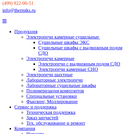
(499) 922-06-51
info@thermiks.ru
Продукция
Электропечи камерные сушильные
Сушильные шкафы ЭКС
Сушильные шкафы с выдвижным подом
СДО
Электропечи камерные
Электропечи с выдвижным подом СДО
Электропечи камерные СНО
Электропечи шахтные
Лабораторные электропечи
Лабораторные сушильные шкафы
Полимеризация композитов
Специальные установки
Фьюзинг, Моллирование
Сервис и поддержка
Техническая поддержка
Заказ запчастей
Тех. обслуживание и ремонт
Компания
Новости