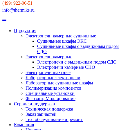
(499) 922-06-51
info@thermiks.ru
Продукция
Электропечи камерные сушильные
Сушильные шкафы ЭКС
Сушильные шкафы с выдвижным подом
СДО
Электропечи камерные
Электропечи с выдвижным подом СДО
Электропечи камерные СНО
Электропечи шахтные
Лабораторные электропечи
Лабораторные сушильные шкафы
Полимеризация композитов
Специальные установки
Фьюзинг, Моллирование
Сервис и поддержка
Техническая поддержка
Заказ запчастей
Тех. обслуживание и ремонт
Компания
Новости