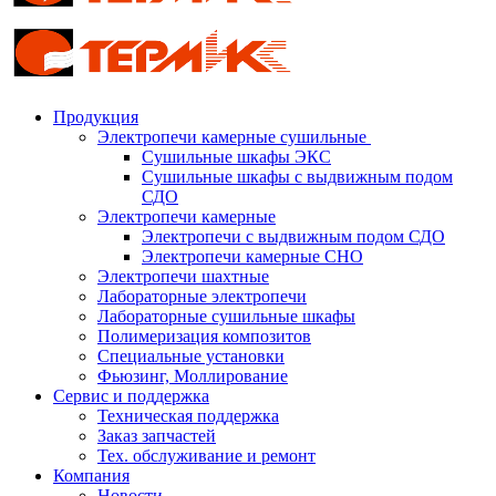
Продукция
Электропечи камерные сушильные
Сушильные шкафы ЭКС
Сушильные шкафы с выдвижным подом
СДО
Электропечи камерные
Электропечи с выдвижным подом СДО
Электропечи камерные СНО
Электропечи шахтные
Лабораторные электропечи
Лабораторные сушильные шкафы
Полимеризация композитов
Специальные установки
Фьюзинг, Моллирование
Сервис и поддержка
Техническая поддержка
Заказ запчастей
Тех. обслуживание и ремонт
Компания
Новости