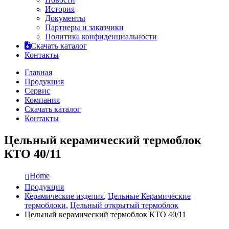
История
Документы
Партнеры и заказчики
Политика конфиденциальности
Скачать каталог
Контакты
Главная
Продукция
Сервис
Компания
Скачать каталог
Контакты
Цельный керамический термоблок
КТО 40/11
Home
Продукция
Керамические изделия
,
Цельные Керамические
термоблоки
,
Цельный открытый термоблок
Цельный керамический термоблок КТО 40/11