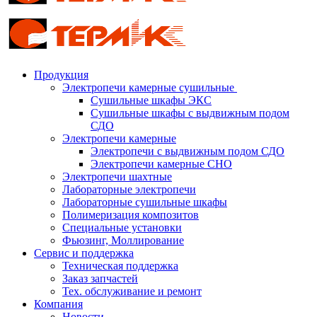
Продукция
Электропечи камерные сушильные
Сушильные шкафы ЭКС
Сушильные шкафы с выдвижным подом
СДО
Электропечи камерные
Электропечи с выдвижным подом СДО
Электропечи камерные СНО
Электропечи шахтные
Лабораторные электропечи
Лабораторные сушильные шкафы
Полимеризация композитов
Специальные установки
Фьюзинг, Моллирование
Сервис и поддержка
Техническая поддержка
Заказ запчастей
Тех. обслуживание и ремонт
Компания
Новости