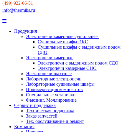
(499) 922-06-51
info@thermiks.ru
Продукция
Электропечи камерные сушильные
Сушильные шкафы ЭКС
Сушильные шкафы с выдвижным подом
СДО
Электропечи камерные
Электропечи с выдвижным подом СДО
Электропечи камерные СНО
Электропечи шахтные
Лабораторные электропечи
Лабораторные сушильные шкафы
Полимеризация композитов
Специальные установки
Фьюзинг, Моллирование
Сервис и поддержка
Техническая поддержка
Заказ запчастей
Тех. обслуживание и ремонт
Компания
Новости