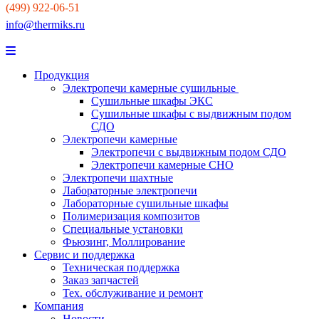
(499) 922-06-51
info@thermiks.ru
Продукция
Электропечи камерные сушильные
Сушильные шкафы ЭКС
Сушильные шкафы с выдвижным подом
СДО
Электропечи камерные
Электропечи с выдвижным подом СДО
Электропечи камерные СНО
Электропечи шахтные
Лабораторные электропечи
Лабораторные сушильные шкафы
Полимеризация композитов
Специальные установки
Фьюзинг, Моллирование
Сервис и поддержка
Техническая поддержка
Заказ запчастей
Тех. обслуживание и ремонт
Компания
Новости