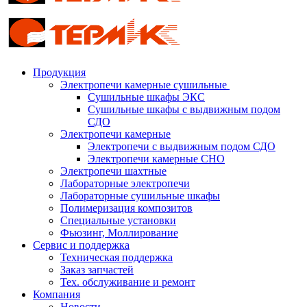
Продукция
Электропечи камерные сушильные
Сушильные шкафы ЭКС
Сушильные шкафы с выдвижным подом
СДО
Электропечи камерные
Электропечи с выдвижным подом СДО
Электропечи камерные СНО
Электропечи шахтные
Лабораторные электропечи
Лабораторные сушильные шкафы
Полимеризация композитов
Специальные установки
Фьюзинг, Моллирование
Сервис и поддержка
Техническая поддержка
Заказ запчастей
Тех. обслуживание и ремонт
Компания
Новости