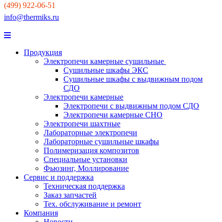
(499) 922-06-51
info@thermiks.ru
Продукция
Электропечи камерные сушильные
Сушильные шкафы ЭКС
Сушильные шкафы с выдвижным подом
СДО
Электропечи камерные
Электропечи с выдвижным подом СДО
Электропечи камерные СНО
Электропечи шахтные
Лабораторные электропечи
Лабораторные сушильные шкафы
Полимеризация композитов
Специальные установки
Фьюзинг, Моллирование
Сервис и поддержка
Техническая поддержка
Заказ запчастей
Тех. обслуживание и ремонт
Компания
Новости