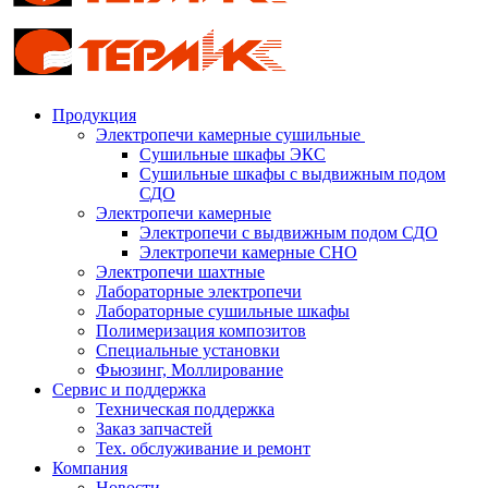
Продукция
Электропечи камерные сушильные
Сушильные шкафы ЭКС
Сушильные шкафы с выдвижным подом
СДО
Электропечи камерные
Электропечи с выдвижным подом СДО
Электропечи камерные СНО
Электропечи шахтные
Лабораторные электропечи
Лабораторные сушильные шкафы
Полимеризация композитов
Специальные установки
Фьюзинг, Моллирование
Сервис и поддержка
Техническая поддержка
Заказ запчастей
Тех. обслуживание и ремонт
Компания
Новости