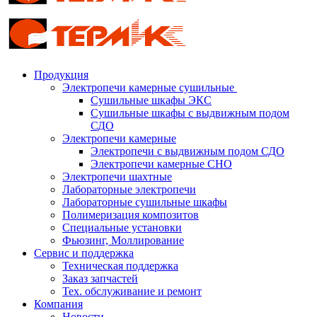
Продукция
Электропечи камерные сушильные
Сушильные шкафы ЭКС
Сушильные шкафы с выдвижным подом
СДО
Электропечи камерные
Электропечи с выдвижным подом СДО
Электропечи камерные СНО
Электропечи шахтные
Лабораторные электропечи
Лабораторные сушильные шкафы
Полимеризация композитов
Специальные установки
Фьюзинг, Моллирование
Сервис и поддержка
Техническая поддержка
Заказ запчастей
Тех. обслуживание и ремонт
Компания
Новости