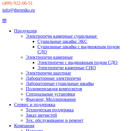
(499) 922-06-51
info@thermiks.ru
Продукция
Электропечи камерные сушильные
Сушильные шкафы ЭКС
Сушильные шкафы с выдвижным подом
СДО
Электропечи камерные
Электропечи с выдвижным подом СДО
Электропечи камерные СНО
Электропечи шахтные
Лабораторные электропечи
Лабораторные сушильные шкафы
Полимеризация композитов
Специальные установки
Фьюзинг, Моллирование
Сервис и поддержка
Техническая поддержка
Заказ запчастей
Тех. обслуживание и ремонт
Компания
Новости