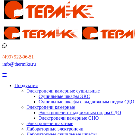
(499) 922-06-51
info@thermiks.ru
Продукция
Электропечи камерные сушильные
Сушильные шкафы ЭКС
Сушильные шкафы с выдвижным подом СДО
Электропечи камерные
Электропечи с выдвижным подом СДО
Электропечи камерные СНО
Электропечи шахтные
Лабораторные электропечи
Лабораторные сушильные шкафы