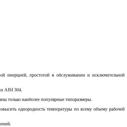
вой инерцией, простотой в обслуживании и исключительной
и AISI 304.
аны только наиболее популярные типоразмеры.
овысить однородность температуры по всему объему рабочей
чений.