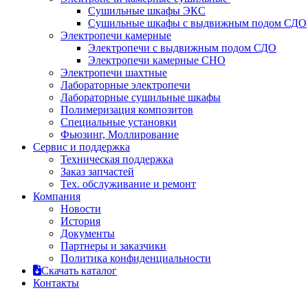
Сушильные шкафы ЭКС
Сушильные шкафы с выдвижным подом СДО
Электропечи камерные
Электропечи с выдвижным подом СДО
Электропечи камерные СНО
Электропечи шахтные
Лабораторные электропечи
Лабораторные сушильные шкафы
Полимеризация композитов
Специальные установки
Фьюзинг, Моллирование
Сервис и поддержка
Техническая поддержка
Заказ запчастей
Тех. обслуживание и ремонт
Компания
Новости
История
Документы
Партнеры и заказчики
Политика конфиденциальности
Скачать каталог
Контакты