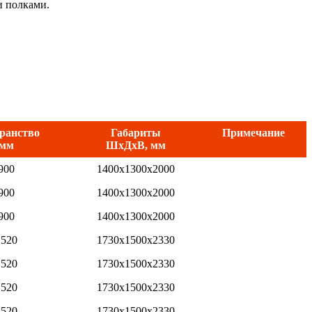
и полками.
транство
Габариты
Примечание
 мм
ШxДxВ, мм
900
1400х1300х2000
900
1400х1300х2000
900
1400х1300х2000
1520
1730х1500х2330
1520
1730х1500х2330
1520
1730х1500х2330
1520
1730х1500х2330