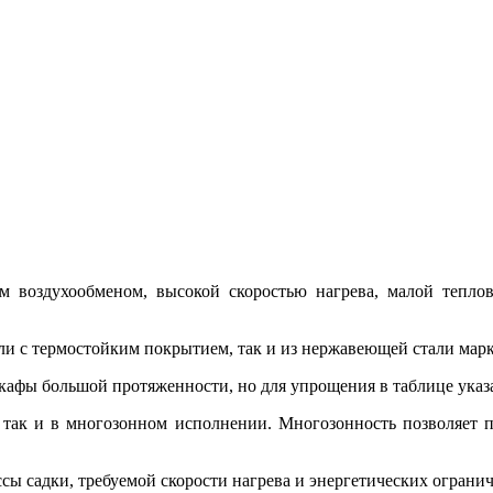
воздухообменом, высокой скоростью нагрева, малой тепло
ли с термостойким покрытием, так и из нержавеющей стали марк
кафы большой протяженности, но для упрощения в таблице указ
 так и в многозонном исполнении. Многозонность позволяет п
сы садки, требуемой скорости нагрева и энергетических ограни