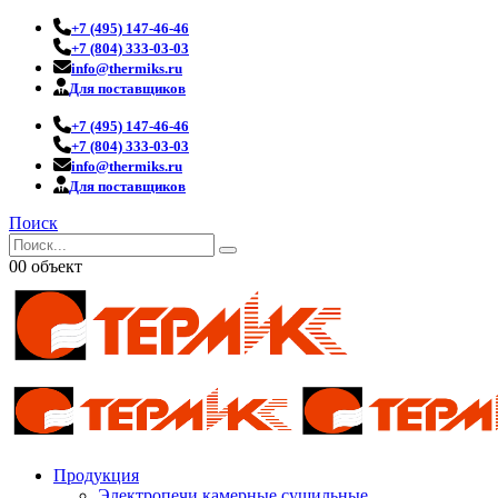
+7 (495) 147-46-46
+7 (804) 333-03-03
info@thermiks.ru
Для поставщиков
+7 (495) 147-46-46
+7 (804) 333-03-03
info@thermiks.ru
Для поставщиков
Поиск
0
0 объект
Продукция
Электропечи камерные сушильные